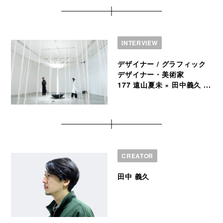
INTERVIEW
デザイナー / グラフィック
デザイナー・美術家
177 遠山夏未 × 田中義久 ...
CREATOR
田中 義久