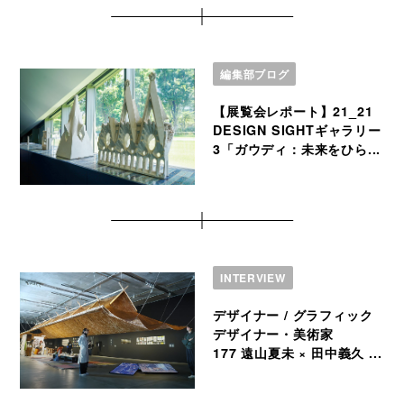
編集部ブログ
【展覧会レポート】21_21
DESIGN SIGHTギャラリー
3「ガウディ：未来をひら...
INTERVIEW
デザイナー / グラフィック
デザイナー・美術家
177 遠山夏未 × 田中義久 ...