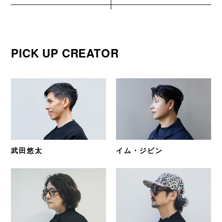
PICK UP CREATOR
武田悠太
イム・ジビン