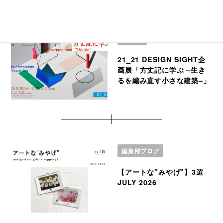
EVENT
21_21 DESIGN SIGHT企
画展「方丈記に学ぶ –生き
るを編み直す小さな建築–」
編集部ブログ
【アートな"みやげ"】3選
JULY 2026