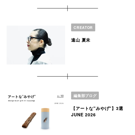
CREATOR
遠⼭ 夏未
編集部ブログ
【アートな"みやげ"】3選
JUNE 2026