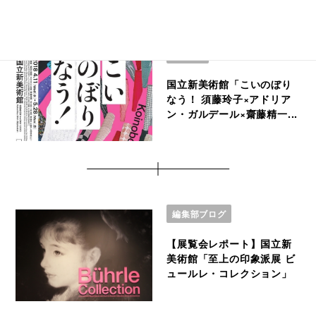
EVENT
国立新美術館「こいのぼり
なう！ 須藤玲子×アドリア
ン・ガルデール×齋藤精一...
編集部ブログ
【展覧会レポート】国立新
美術館「至上の印象派展 ビ
ュールレ・コレクション」