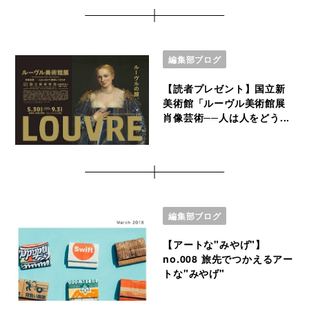
編集部ブログ
【読者プレゼント】国立新
美術館「ルーヴル美術館展
肖像芸術──人は人をどう...
編集部ブログ
【アートな"みやげ"】
no.008 旅先でつかえるアー
トな"みやげ"