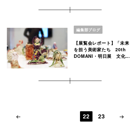
編集部ブログ
【展覧会レポート】「未来
を担う美術家たち 20th
DOMANI・明日展 文化...
22
23