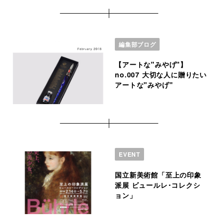
編集部ブログ
【アートな"みやげ"】
no.007 大切な人に贈りたい
アートな"みやげ"
EVENT
国立新美術館「至上の印象
派展 ビュールレ･コレクシ
ョン」