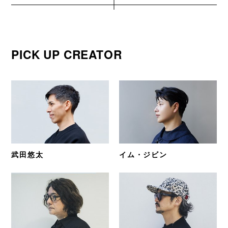
PICK UP CREATOR
武田悠太
イム・ジビン