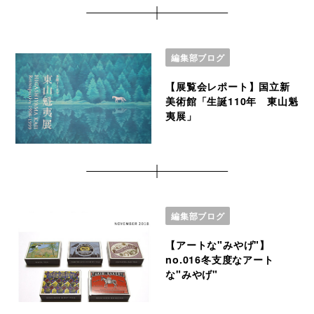
編集部ブログ
【展覧会レポート】国立新
美術館「生誕110年 東山魁
夷展」
編集部ブログ
【アートな"みやげ"】
no.016冬支度なアート
な"みやげ"