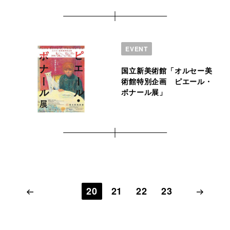
EVENT
国立新美術館「オルセー美
術館特別企画 ピエール・
ボナール展」
20
21
22
23