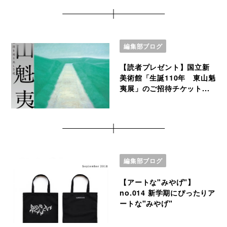
編集部ブログ
【読者プレゼント】国立新
美術館「生誕110年 東山魁
夷展」のご招待チケット...
編集部ブログ
【アートな"みやげ"】
no.014 新学期にぴったりア
ートな"みやげ"