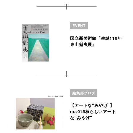
EVENT
国立新美術館「生誕110年
東山魁夷展」
編集部ブログ
【アートな"みやげ"】
no.015秋らしいアート
な"みやげ"