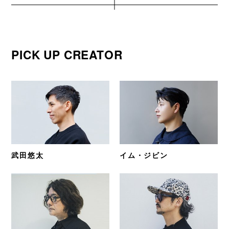
PICK UP CREATOR
武田悠太
イム・ジビン