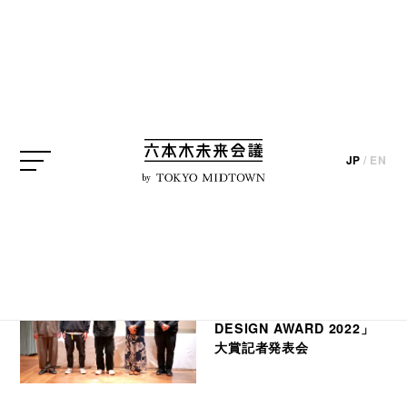
SEARCH
JP
/
EN
検索結果
by
編集部ブログ
【取材レポート】「GOOD
DESIGN AWARD 2022」
大賞記者発表会