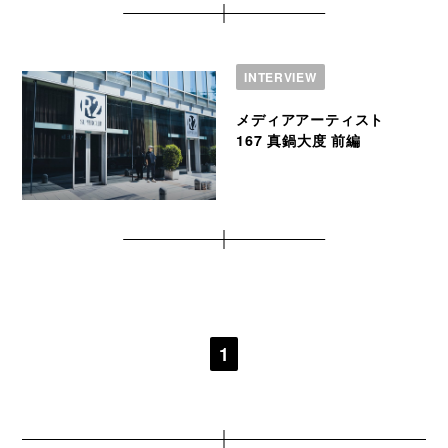
INTERVIEW
メディアアーティスト
167 真鍋大度 前編
1